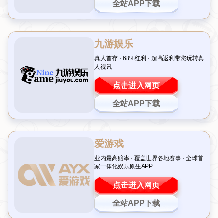
重磅出击！韩国队客战中国阵容
揭晓：孙兴慜领衔十大欧洲联赛
球星
admin
2026-04-27T02:52:04+08:00
2026
前言：韩国队强势来袭，中国队能否顶住压力？
随着2026年世界杯亚洲区预选赛的临近，一场备受瞩目的对决即
将上演——韩国男足将客场挑战中国队。近日，韩国队公布了最新
大名单，阵容之豪华令人咋舌：以
孙兴慜
为首的十位旅欧球员悉数
入选，堪称“全明星”级别。这份名单不仅彰显了韩国队的雄心，也
给东道主中国队带来了巨大的心理压力。那么，这支星光熠熠的韩
国队究竟有多强？中国队又该如何应对？让我们一探究竟。