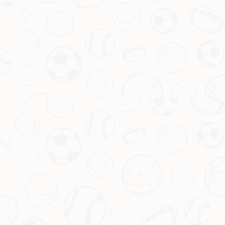
地址
黑龙江省鹤岗市工农区解放街道
电话
024-9190684
邮箱
admin@cn-wendinggaming.com
栏目导航与友情链接
网站首页
友情链接
关于问鼎