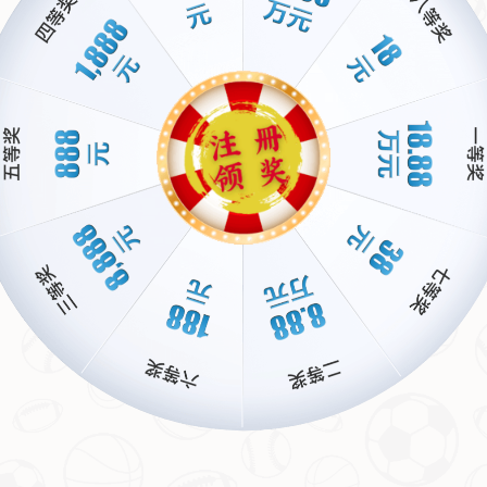
差距，更与心理层面的压力有关。每逢面对强敌，部分球员往往会
出现畏战情绪，技术动作变形，导致全盘皆输。
例如，在最近一次正式比赛中，韓国队凭借精准的传控和高效的反
击，以3-0轻松取胜。当时，
孫興慜
一人独造两球，展现了超强的
个人能力。这场比赛的结果至今仍是中国球迷心中的痛，也让即將
到来的这场较量蒙上了一层阴影。中国队若想打破魔咒，除了技战
术上的调整，更需要在心态上做到“轻装上阵”。
中國隊應對策略：穩守反擊或是唯一出路？
面对这样一支实力强劲且经验丰富的韓國隊，中國隊显然不能硬碰
硬。从目前的陣容和狀態來看，穩守反擊可能是最務實的选择。通
过加强中后场的防守密度，限制對方核心球員如
孫興慜
的發揮空
間，或許能為比賽爭取轉機。同时，利用定位球或快速反擊尋找進
攻機會，也是中國隊需要重點準備的戰術。