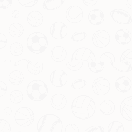
此外，主場作戰是中國隊的一大優勢。球迷的支持、熟悉的場地條
件以及裁判可能的微妙偏向，都可能成為影響比賽結果的小因素。
但归根结底，球員自身的執行力和臨場發揮才是決定勝負的关键。
面對壓力山大的局面，全隊上下必須團結一致，才能有希望創造奇
跡。