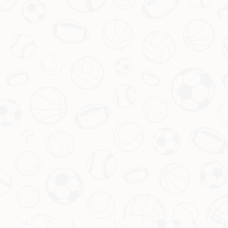
结语前的思考：壓力也是動力
對於中國隊來說，這場與韓國隊的对決無疑是一次嚴峻的考驗，但
同時也是一次難得的成長機會。無論最終結果如何，能與這樣的頂
級強隊過招，都是對自身實力的一次全面檢驗。而對於球迷而言，
支持和理解或許是給予球隊最好的鼓勵。毕竟，足球場上的每一分
鐘，都充滿了未知與可能。
资源推荐：
极速快三官方网站-极速快三（kuai3)开奖结果
分享至:
需求表单