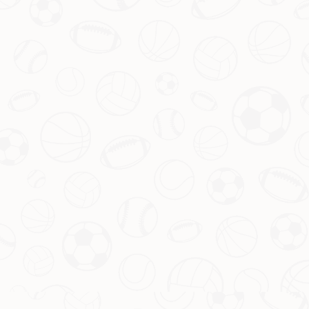
热门新闻
新闻资讯
赵心童或圆奥运梦？斯诺克有望跻身2032奥运会项
目
admin
2026-05-20T02:51:59+08:00
2026