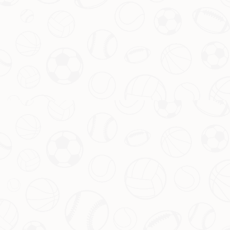
订阅
地址
黑龙江省鹤岗市工农区解放街道
电话
024-9190684
邮箱
admin@cn-wendinggaming.com