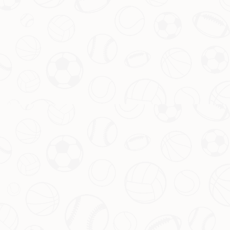
提交
关注我们
Facebook
Twitter
Pinterest
Google Plus
Instagram
Linked In