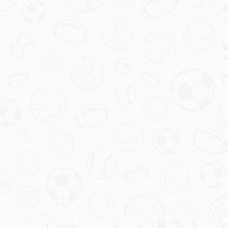
案例分析：关键一役凸显竞争激烈
以第35轮的一场比赛为例，広厦对阵北京，这场强强对话直接影响
了两队的排名走势。広厦凭借主场优势率先占据主动，但北京在第
三节发起猛烈反扑，一度将比分反超。最终，広厦依靠团队配合和
罚球机会，以3分险胜。这场比赛不仅体现了双方球员的高水平竞
技状态，也折射出当前
cba前 四血战白热化
的特点——胜负往往只
在一瞬之间。
这场关于排名的争夺还在继续，毎一支队伍都在全力冲刺。无论是
领跑者的坚守，还是追赶者的拼搏，都让今年的cba联赛充满看
点。随着赛程深入，前 四之争只会更加激烈，你支持哪一支队伍问
鼎呢？
网站推荐：
极速电竞比分官方网站-在线直播实时比分数据 Speed
Esports
分享至: