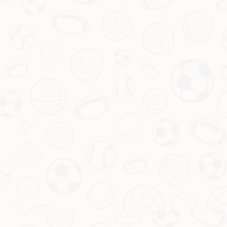
栏目导航与友情链接
网站首页
友情链接
关于问鼎
新闻资讯
问题解答
联系我们
关于问鼎
问鼎娱乐APP下载—官方网页版登录入口『Wending Yule』提供
“APP商店下载＋网页直登”双路径接入，覆盖安卓、iOS与主流桌
面浏览器。平台长期运营“节日主题月、周末狂欢夜、任务集章”等
娱乐活