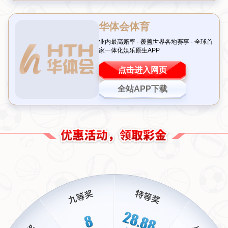
印象深刻。在最近对阵广东队的比赛中，胡金秋砍下
30分12篮板
的豪华数据，帮助球队稳固了榜首位置。
此外，广厦在战术上的灵活调整也值得称道。无论是快速反击还是
阵地战，他们都能游刃有余地应对对手挑战。可以说，
广厦领跑
CBA前四
并非偶然，而是实力的体现。不过，随着其他强队的崛
起，他们面临的压力也在逐渐增大。
辽宁强势反弹 冠军底蕴不容小觑
如果说广厦是稳定的代名词，那么辽宁队就是逆袭的代表。作为上
赛季的总冠军，辽宁在本赛季初状态低迷，一度跌出前四。然而，
近期他们找回了冠军风范，凭借郭艾伦和张镇麟的双核驱动，连克
多支劲旅，重回争冠行列。
尤其是在与新疆队的直接对话中，辽宁以
顽强的防守
限制了对手的
外线火力，最终以微弱优势取胜。这场比赛充分体现了他们的韧
性。眼下，
辽宁逆袭CBA前四
已经成为现实，未来的每一场对决都
可能决定他们的最终排名。
北京与新疆异军突起 搅局者角色鲜