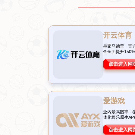
admin
2026-04-26T02:52:04+08:00
2026
引言：从球场到生活，卡秃如何定义“赢家”？
在体育圈和娱乐圈的交叉点上，有一个名字总是能引
价值
8100万
的超级合同，还在场外拥有了一位堪称
赢家”的称号。如今，卡秃再次向总冠军发起冲击，
赛场与生活中书写传奇。
从替补到核心：卡秃的逆袭之路
卡秃并非一开始就是球队的焦点人物。早年，他只是
利的渴望，他逐渐成长为球队不可或缺的核心。尤其
分球，还是防守端的强硬态度，都让球迷为之疯狂。
他实力的肯定，更是他职业生涯的一个里程碑。
场外幸福：女神级未婚妻成最佳助攻手
如果说赛场上的卡秃是斗士，那么场下的他则是十足
新闻资讯
立且充满智慧的女性，被网友戏称为
女神级的存在
。