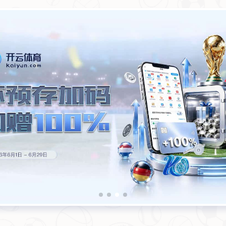
联系我们
妻绝美！卡秃人生巅峰再战冠军
关