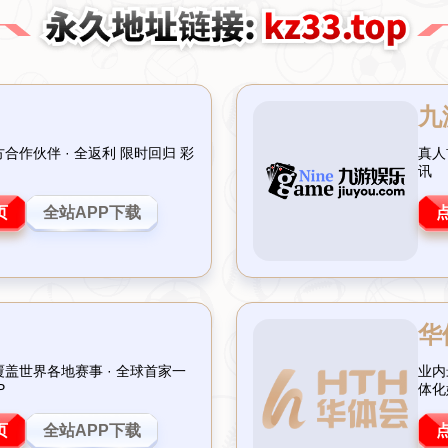
发热议——卡秃。这位篮球场上的硬汉不仅凭借实力拿下了一份
女神级
的未婚妻。事业爱情双丰收的他，早已被粉丝冠以“人生
他的故事究竟有何魅力？让我们一探究竟，感受这位球星如何在
板凳席上的普通一员，机会寥寥。然而，凭借不懈努力和对胜
是近两年，他的表现可以用
惊艳
来形容，无论是关键时刻的三
最终，这份坚持换来了那张令人眼红的
8100万肥约
，不仅是对
热
的幸运儿。他的未婚妻不仅拥有令人惊叹的外貌，更是一位独
新闻资讯
两人频频在社交媒体上互动，甜蜜日常让无数粉丝直呼“羡