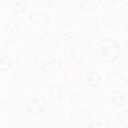
提交
地址
黑龙江省鹤岗市工农区解放街道