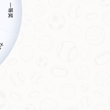
闻资讯
题解答
系我们
阅我们的新闻
订阅