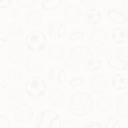
通过以上分析可以看出，デ・ブライネ如果选择利物浦，不仅能解
决自身职业发展的需求，也能为红军带来质的飞跃。无论最终结果
如何，这场转会风波都值得我们持续关注。