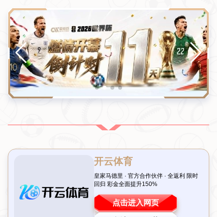
订阅我们
网站首页
关于问鼎