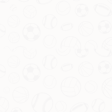
电话
024-9190684
邮箱
admin@cn-wendinggaming.com
栏目导航与友情链接
网站首页
友情链接
关于问鼎
新闻资讯
问题解答
联系我们
关于问鼎