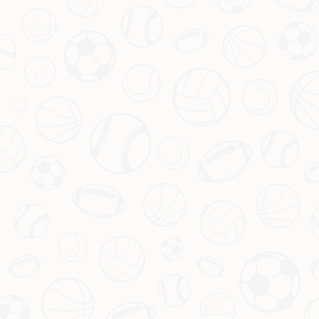
提交
关注我们