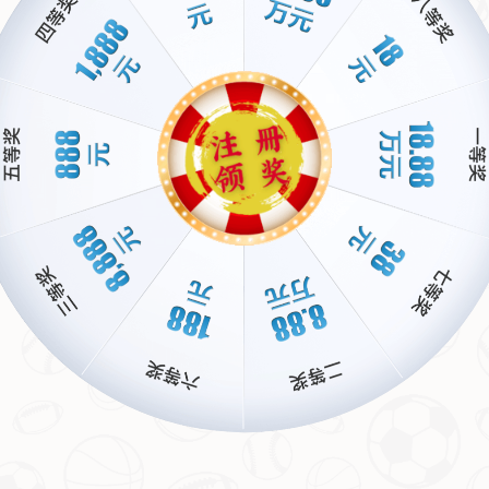
其是能够提供稳定得分或防守支持的板凳匪徒。只有这样，才能真
正提升队伍的整体竞争力。
三、引援方向：精准补强刻不容缓
既然问题已经暴露，那么解决方案自然离不开
引援补强
。首先，内
线需要一位具备护框能力和篮板拼抢能力的传统中锋，以减轻年轻
球员的压力。其次，外线射手也必不可少，他们可以在关键时刻拉
开空间，为核心创造更多突破机会。此外，一名经验丰富的控卫或
许能帮助球队更好地梳理进攻，避免无谓失误。
以过去休赛期的一些成功案例为参考，比如某西部球队通过低成本
签下一名老将后卫，不仅提升了更衣室氛围，还在场上起到了稳定
军心的作用。类似的操作，或许也能为雷霆带来意想不到的效果。
当然，任何交易都需要权衡薪资空间和未来选秀资产，确保短期提
升与长期规划之间的平衡。
四、内部挖潜：现有资源同样重要
除了外部引进，提升现有球员的能力也不容忽视。年轻的潜力股需