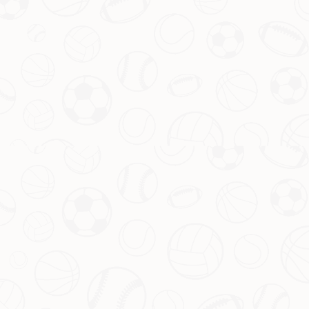
要更多的比赛历练，而教练组则应针对性地设计战术，最大化发挥
每个人的特长。例如，通过增加挡拆配合来弥补外线投射不足，或
是通过高压逼抢来掩盖内线移动缓慢的劣势。这些调整虽然无法彻
底解决问题，但至少能在一定程度上缓解当前的困境。