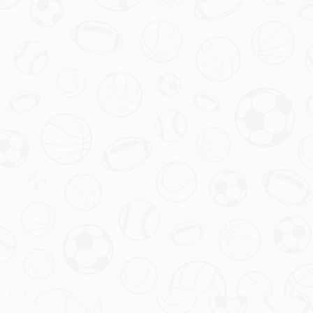
栏目导航
关于问鼎
新闻资讯
问题解答
联系我们
订阅我们的新闻
订阅