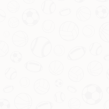
地址
黑龙江省鹤岗市工农区解放街道
电话
024-9190684
邮箱
admin@cn-wendinggaming.com
栏目导航与友情链接