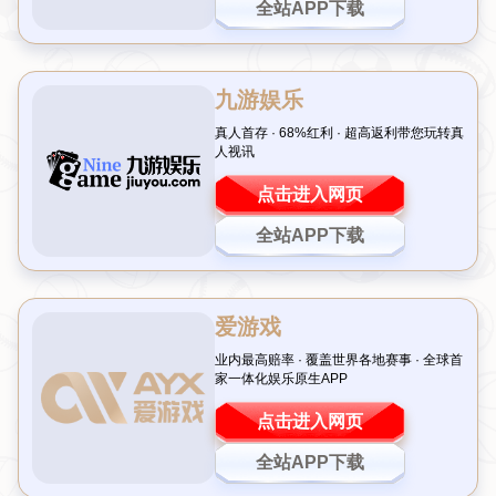
穆勒再夺德甲桂冠，追平历史冠
军数量纪录！
admin
2026-04-16T02:52:06+08:00
2026
引言：穆勒的传奇时刻，德甲历史的新篇章
在足球世界里，有些名字注定会被载入史册。托马斯·穆勒，这位
拜仁慕尼黑的灵魂人物，近日再次书写了属于他的辉煌篇章。随着
拜仁慕尼黑捧起第13座
德甲冠军
奖杯，穆勒也正式并列成为历史上
获得
德甲冠军
次数最多的德国球员。这不仅是一次个人的胜利，更
是德甲联赛历史上的一个里程碑。今天，我们就来聊聊这位球场上
的“常胜将军”，以及他背后的故事。
穆勒的冠军之路：从青涩到传奇
托马斯·穆勒的职业生涯几乎就是一部拜仁慕尼黑的成长史。自从
2009年首次代表一线队出战以来，他便以出色的球场嗅觉和团队