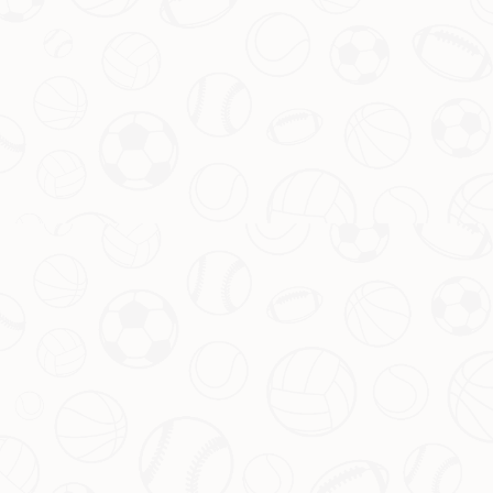
新闻资讯
赵心童或圆奥运梦？斯诺克有望跻身2032奥运会项
目
admin
2026-05-20T02:51:59+08:00
2026