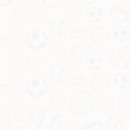
提交
关注我们
Facebook
Twitter
Pinterest