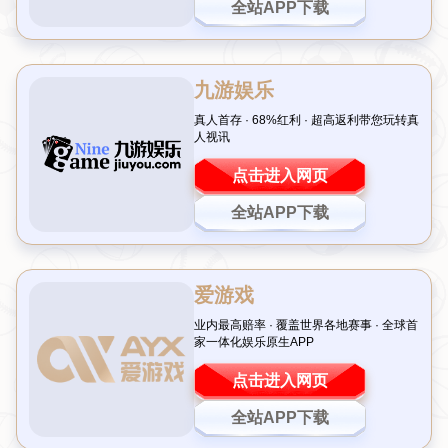
[流言板]科尔：虽无首轮G5疲惫
感，但若三节落后45分将撤下主
力
admin
2026-04-10T02:52:06+08:00
2026
引言：勇士队教练科尔的战术思维
引发热议
在NBA季后赛的激烈角逐中，球队的战术调整和球员状态往往成为
球迷和媒体关注的焦点。近日，金州勇士队主教练史蒂夫·科尔在
接受采访时的一番话引发了广泛讨论。他表示，当前球队并未感受
到首轮G5时的疲惫感，但如果比赛中三节落后高达45分，他会果
断选择换下主力球员。这番言论不仅展现了科尔对球队状态的信
心，也透露出他对比赛节奏和球员保护的深刻考量。究竟是什么让
科尔如此自信？他的战术思路又将如何影响勇士队的季后赛征程？