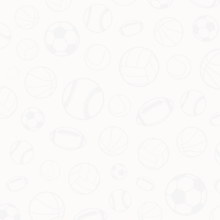
链接参考：
Kaiyun·开云体育网址登录入口-官方APP下载
分享至:
需求表单