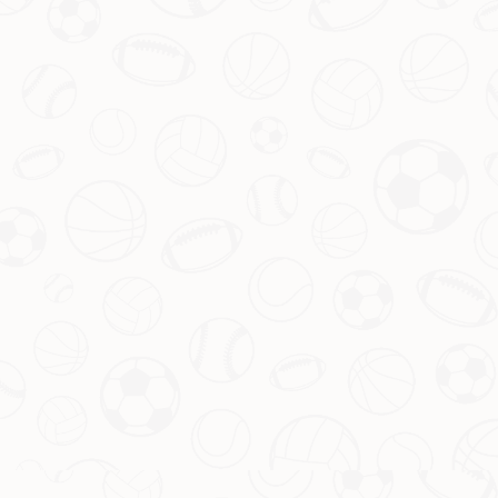
Google Plus
Instagram
Linked In
热门新闻
新闻资讯