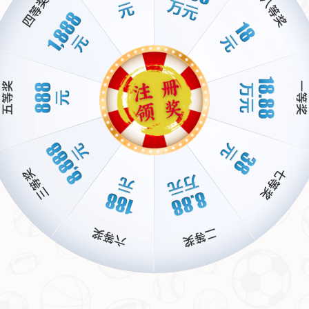
尽管对球队状态充满信心，科尔也展现了他作为一名优秀教练的冷
静与理性。他坦言，如果在比赛中出现极端情况，比如
三节结束时
落后对手45分
，他会毫不犹豫地选择保护主力球员，让替补阵容上
场完成剩余比赛。这样的决定看似简单，实则体现了他对长期目标
的清晰认识。
在季后赛漫长的征途中，避免主力过度消耗甚至受
伤，是每一支争冠队伍必须考虑的问题
。
以过去的一个案例来看，2019年总决赛中，杜兰特在带伤出战的
情况下不幸遭遇跟腱断裂，这一事件给勇士队带来了沉重打击。科
尔的这次表态，显然吸取了过去的教训，将
主力保护
放在了优先位
置。他的这种策略，不仅是为了当场比赛，更是为整个系列赛乃至
总冠军的争夺铺路。
平衡竞技与保护：科尔战术哲学的
体现
科尔的这番言论，其实是他一贯战术哲学的缩影。作为一名多次带
领勇士夺冠的名帅，他深知如何在激烈的比赛中找到平衡。一方
面，他鼓励队员全力以赴，用最好的状态迎接每一场挑战；另一方
面，他也时刻关注着队员的身体状况，不愿让短期利益牺牲长期目