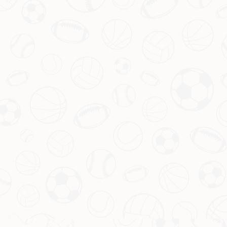
结语前的思考：未来的挑战与期待
随着季后赛深入，每一场比赛都可能成为决定胜负的关键点。科尔
的这番话，不仅是对当前形势的一种回应，也是对他未来执教方向
的一次预告。在接下来的比赛中，我们或许会看到更多关于
主力轮
休
和
临场调整
的实际案例。而这些决策的效果如何，无疑将成为检
验他智慧的重要标准。